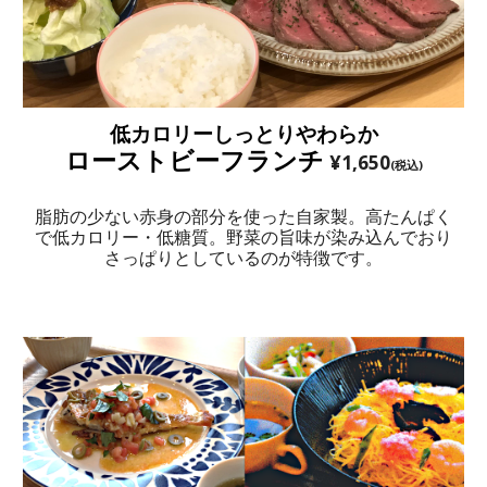
低カロリーしっとりやわらか
ローストビーフランチ
¥1,650
(税込)
脂肪の少ない赤身の部分を使った自家製。高たんぱく
で低カロリー・低糖質。野菜の旨味が染み込んでおり
さっぱりとしているのが特徴です。