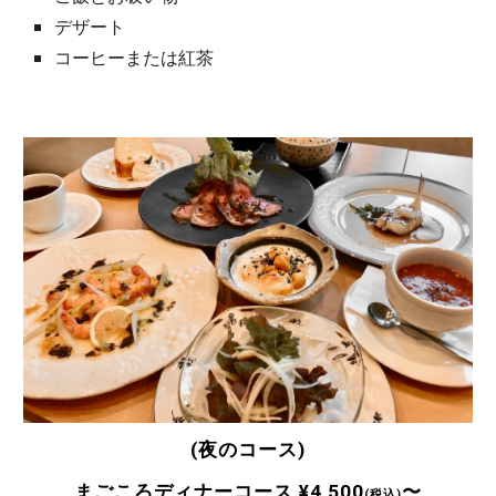
デザート
コーヒーまたは紅茶
(夜のコース)
まごころディナーコース ¥4,500
〜
(
税込
)