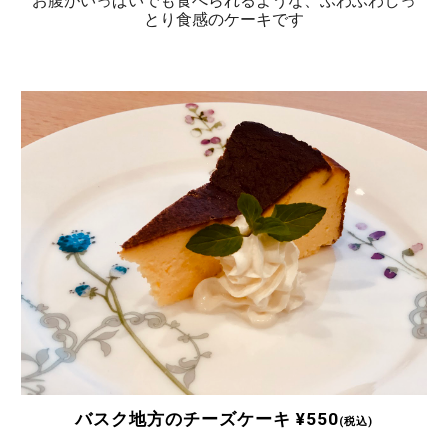
お腹がいっぱいでも食べられるような、ふわふわしっ
とり食感のケーキです
バスク地方のチーズケーキ ¥550
(
税込
)