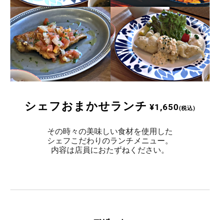
シェフおまかせランチ
¥1,650
(税込)
その時々の美味しい食材を使用した
シェフこだわりのランチメニュー。
内容は店員におたずねください。