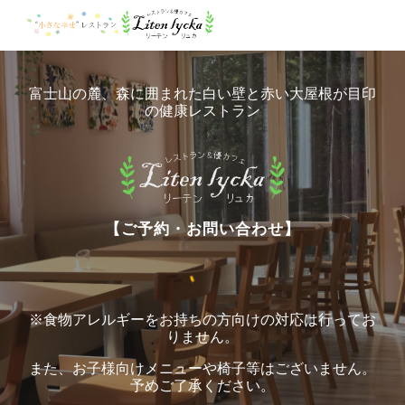
Skip to main content
Skip to navigation
富士山の麓、森に囲まれた白い壁と赤い大屋根が目印
の健康レストラン
【ご予約・お問い合わせ】
※食物アレルギーをお持ちの方向けの対応は行ってお
りません。
また、お子様向けメニューや椅子等はございません。
予めご了承ください。