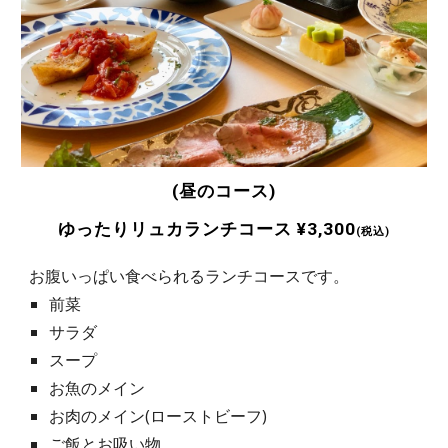
(昼のコース)
ゆったりリュカランチコース ¥3,300
(
税込
)
お腹いっぱい食べられるランチコースです。
前菜
サラダ
スープ
お魚のメイン
お肉のメイン(ローストビーフ)
ご飯とお吸い物