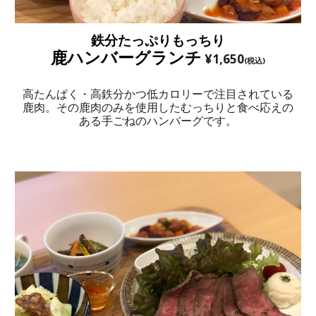
鉄分たっぷりもっちり
鹿ハンバーグランチ
¥1,650
(税込)
高たんぱく・高鉄分かつ低カロリーで注目されている
鹿肉。その鹿肉のみを使用したむっちりと食べ応えの
ある手ごねのハンバーグです。